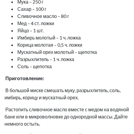
Мука – 250 г
Сахар – 100 г
Сливочное масло – 80 г
Мед – 4 ст. ложки
Яйцо – 1 шт.
Имбирь молотый – 1 ч. ложка
Корица молотая – 0,5 ч. ложки
Мускатный орех молотый – щепотка
Разрыхлитель – 1 ч. ложка
Соль – щепотка
Приготовление:
В большой миске смешать муку, разрыхлитель, соль,
имбирь, корицу и мускатный орех.
Растопить сливочное масло вместе с медом на водяной
бане или в микроволновке до однородной массы. Дайте
немного остыть.