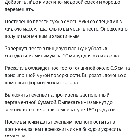
Добавить яйцо к масляно-медовой смеси и хорошо
перемешать.
Постепенно ввести сухую смесь муки со специями в
жидкую массу, тщательно вымесить тесто. Оно должно
получиться мягким и эластичным.
Завернуть тесто в пищевую пленку и убрать в
холодильник минимум на 30 минут для охлаждения.
Раскатать охлажденное тесто толщиной около 0,5 см на
присыпанной мукой поверхности. Вырезать печенье с
помощью формочек или стакана.
Выложить печенье на противень, застеленный
пергаментной бумагой. Выпекать 8–10 минут до
золотистого цвета при температуре 180 градусов.
После выпечки дать печеньям немного остыть на
противне, затем переложить их на блюдо и украсить
глазурью.