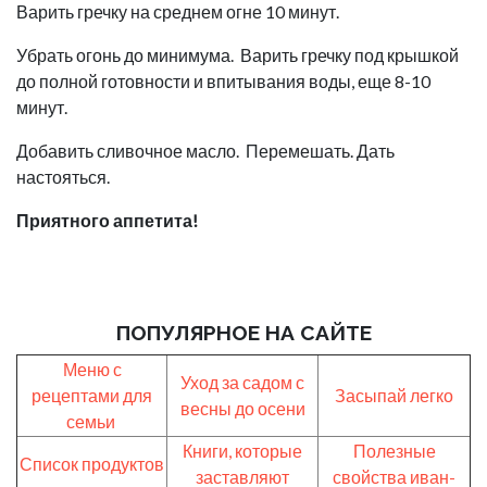
Варить гречку на среднем огне 10 минут.
Убрать огонь до минимума. Варить гречку под крышкой
до полной готовности и впитывания воды, еще 8-10
минут.
Добавить сливочное масло. Перемешать. Дать
настояться.
Приятного аппетита!
ПОПУЛЯРНОЕ НА САЙТЕ
Меню с
Уход за садом с
рецептами для
Засыпай легко
весны до осени
семьи
Книги, которые
Полезные
Список продуктов
заставляют
свойства иван-