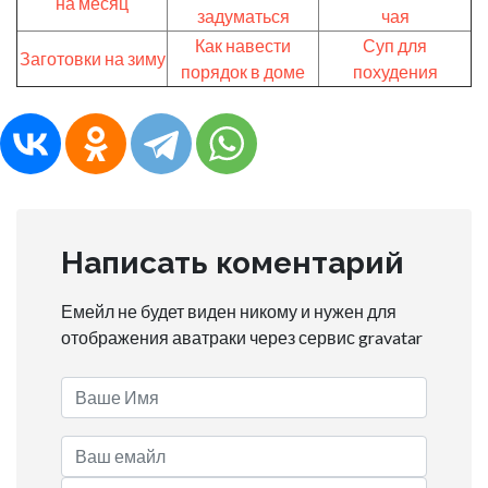
на месяц
задуматься
чая
Как навести
Суп для
Заготовки на зиму
порядок в доме
похудения
Написать коментарий
Емейл не будет виден никому и нужен для
отображения аватраки через сервис gravatar