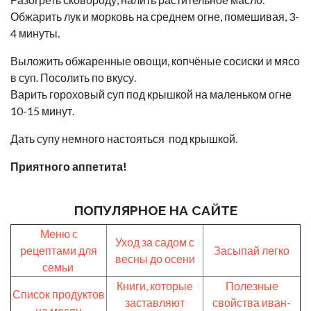
Обжарить лук и морковь на среднем огне, помешивая, 3-
4 минуты.
Выложить обжаренные овощи, копчёные сосиски и мясо
в суп. Посолить по вкусу.
Варить гороховый суп под крышкой на маленьком огне
10-15 минут.
Дать супу немного настояться под крышкой.
Приятного аппетита!
ПОПУЛЯРНОЕ НА САЙТЕ
Меню с
Уход за садом с
рецептами для
Засыпай легко
весны до осени
семьи
Книги, которые
Полезные
Список продуктов
заставляют
свойства иван-
на месяц