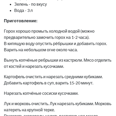
Зелень - по вкусу
Вода - 3 л
Приготовление:
Горох хорошо промыть холодной водой (можно
предварительно замочить горох на 1-2 часа).
В кипящую воду опустить рёбрышки и добавить горох.
Варить на небольшом огне около часа.
Вынуть копчёные ребрышки из кастрюли. Мясо отделить
от костей и нарезать кусочками.
Картофель очистить и нарезать средними кубиками.
Добавить картофель в суп, варить 15-20 минут.
Нарезать копчёные сосиски кусочками.
Лук и морковь очистить. Лук нарезать кубиками. Морковь
натереть на крупной терке.
Разогреть сковороду, налить растительное масло.