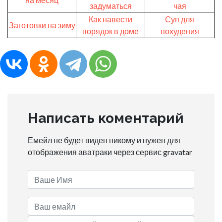
задуматься
чая
Как навести
Суп для
Заготовки на зиму
порядок в доме
похудения
Написать коментарий
Емейл не будет виден никому и нужен для
отображения аватраки через сервис gravatar