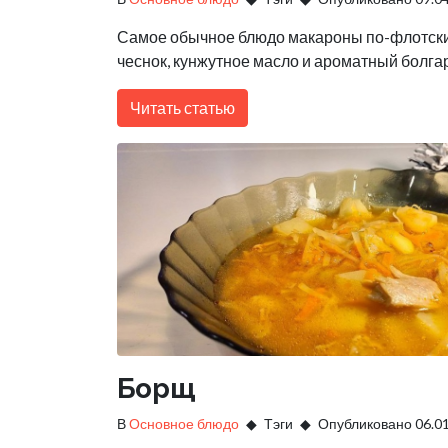
Самое обычное блюдо макароны по-флотски 
чеснок, кунжутное масло и ароматный болга
Читать статью
Борщ
В
Основное блюдо
Тэги
Опубликовано 06.0