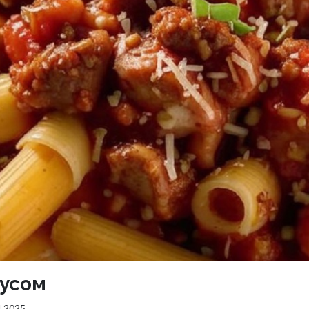
оусом
4.2025