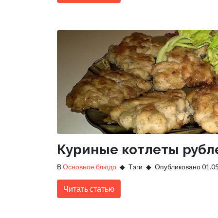
Куриные котлеты руб
В
Основное блюдо
Тэги
Опубликовано 01.0
Читать статью